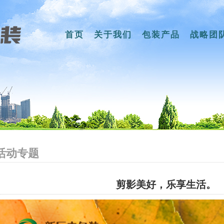
首页
关于我们
包装产品
战略团
活动专题
剪影美好，乐享生活。