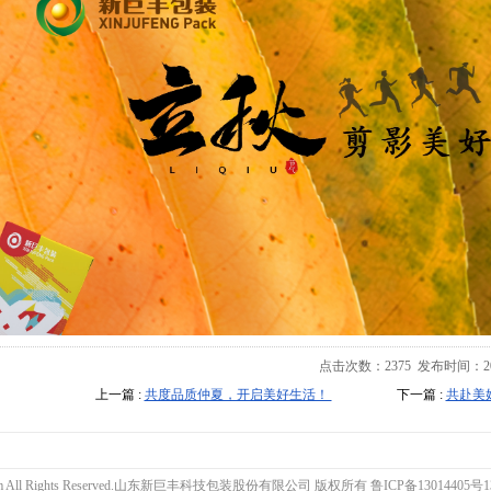
点击次数：
2375
发布时间：2020-
上一篇 :
共度品质仲夏，开启美好生活！
下一篇 :
共赴美
ck.com All Rights Reserved.山东新巨丰科技包装股份有限公司 版权所有
鲁ICP备13014405号1