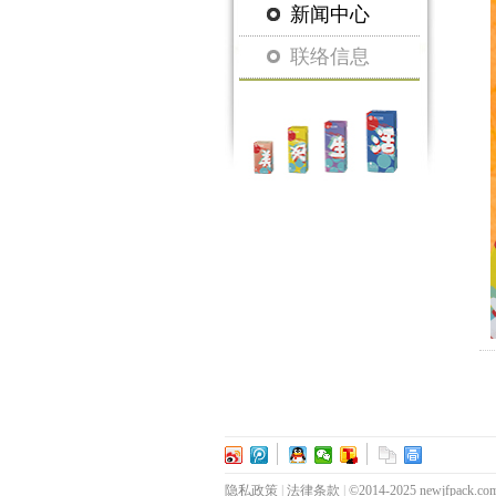
新闻中心
联络信息
隐私政策
|
法律条款
|
©2014-2025 newjfpa