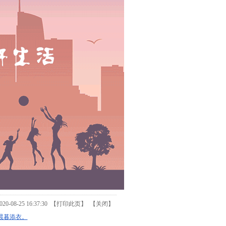
08-25 16:37:30 【
打印此页
】 【
关闭
】
晨暮添衣。