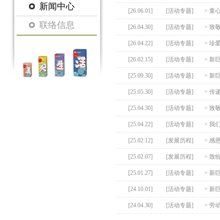
新闻中心
[26.06.01]
[活动专题]
>
童心
联络信息
[26.04.30]
[活动专题]
>
致
[26.04.22]
[活动专题]
>
珍
[26.02.15]
[活动专题]
>
新
[25.09.30]
[活动专题]
>
新
[25.05.30]
[活动专题]
>
传递
[25.04.30]
[活动专题]
>
致
[25.04.22]
[活动专题]
>
我
[25.02.12]
[发展历程]
>
感
[25.02.07]
[发展历程]
>
致
[25.01.27]
[活动专题]
>
新
[24.10.01]
[活动专题]
>
新
[24.04.30]
[活动专题]
>
劳动