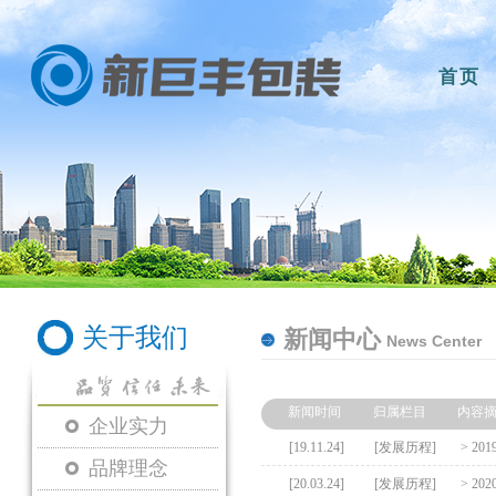
首页
关于我们
新闻中心
News Center
新闻时间
归属栏目
内容摘
企业实力
[19.11.24]
[发展历程]
>
20
品牌理念
[20.03.24]
[发展历程]
>
20